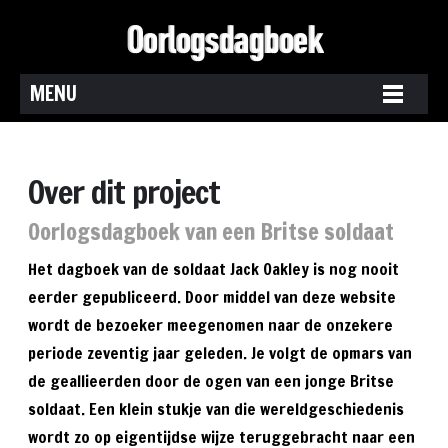
MENU
Over dit project
Oorlogsdagboek van een Britse soldaat
Het dagboek van de soldaat Jack Oakley is nog nooit
eerder gepubliceerd. Door middel van deze website
wordt de bezoeker meegenomen naar de onzekere
periode zeventig jaar geleden. Je volgt de opmars van
de geallieerden door de ogen van een jonge Britse
soldaat. Een klein stukje van die wereldgeschiedenis
wordt zo op eigentijdse wijze teruggebracht naar een