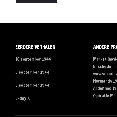
EERDERE VERHALEN
ANDERE PR
10 september 1944
Market Gard
Enschede in
9 september 1944
www.secondw
Normandy 1
8 september 1944
Ardennes 19
Operatie Ma
D-day+6