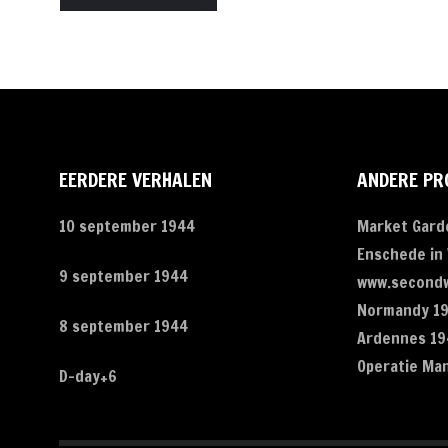
EERDERE VERHALEN
ANDERE PR
10 september 1944
Market Gard
Enschede in
9 september 1944
www.secondw
Normandy 1
8 september 1944
Ardennes 19
Operatie Ma
D-day+6