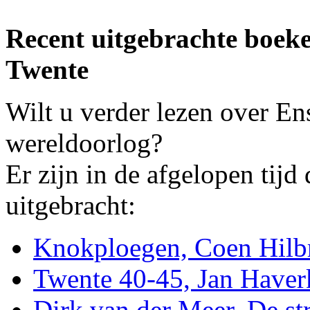
Recent uitgebrachte boek
Twente
Wilt u verder lezen over En
wereldoorlog?
Er zijn in de afgelopen tijd
uitgebracht:
Knokploegen, Coen Hilb
Twente 40-45, Jan Have
Dirk van der Meer, De str