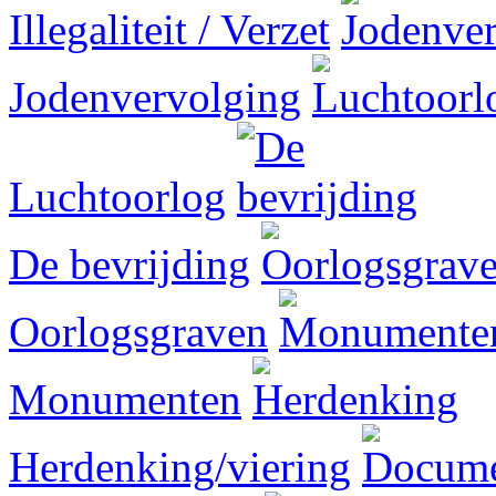
Illegaliteit / Verzet
Jodenvervolging
Luchtoorlog
De bevrijding
Oorlogsgraven
Monumenten
Herdenking/viering