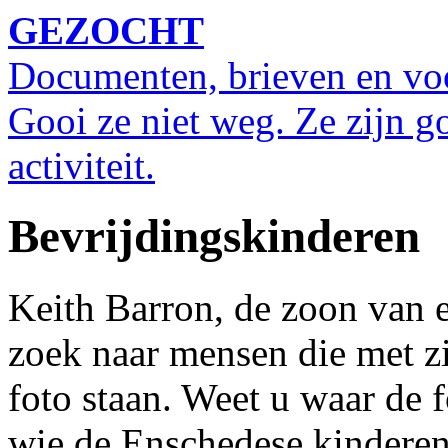
GEZOCHT
Documenten, brieven en vo
Gooi ze niet weg. Ze zijn g
activiteit.
Bevrijdingskinderen
Keith Barron, de zoon van e
zoek naar mensen die met z
foto staan. Weet u waar de 
wie de Enschedese kinderen