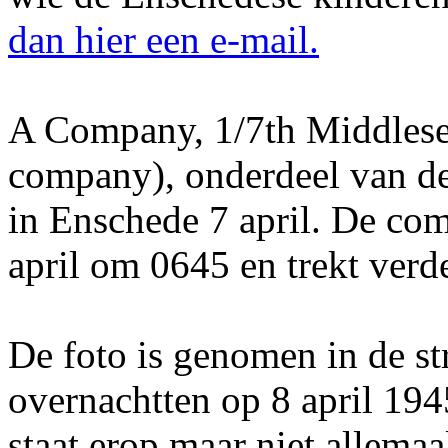
dan hier een e-mail.
A Company, 1/7th Middlesex
company), onderdeel van de 
in Enschede 7 april. De co
april om 0645 en trekt verd
De foto is genomen in de s
overnachtten op 8 april 194
staat erop maar niet allemaa