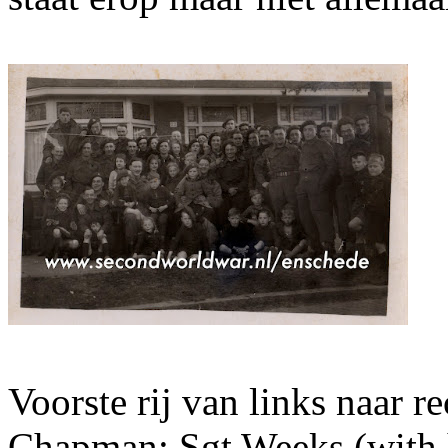
Voorste rij van links naar re
Chapman; Sgt Weeks (with 