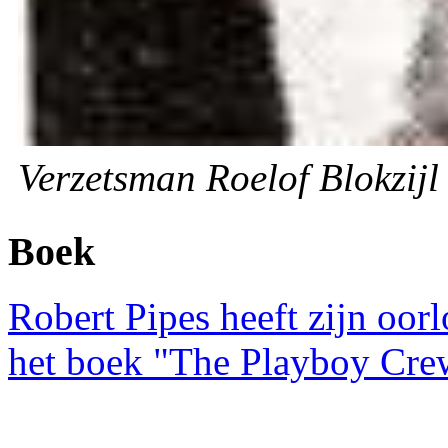
Verzetsman Roelof Blokzijl
Boek
Robert Pipes heeft zijn oor
het boek "The Playboy Cre