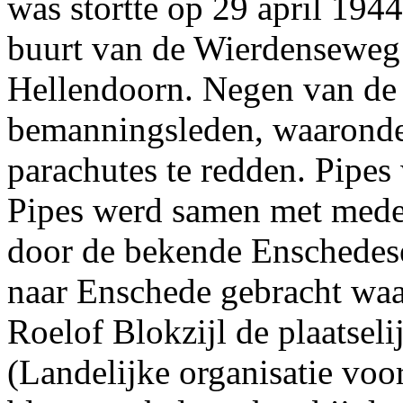
was stortte op 29 april 1944
buurt van de Wierdenseweg
Hellendoorn. Negen van de
bemanningsleden, waaronder
parachutes te redden. Pipes
Pipes werd samen met mede
door de bekende Enschedese
naar Enschede gebracht waa
Roelof Blokzijl de plaatseli
(Landelijke organisatie voo