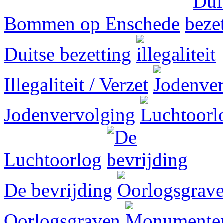
Bommen op Enschede
Duitse bezetting
Illegaliteit / Verzet
Jodenvervolging
Luchtoorlog
De bevrijding
Oorlogsgraven