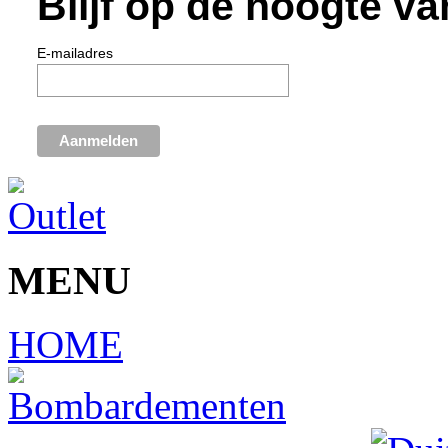
Blijf op de hoogte va
E-mailadres
MENU
HOME