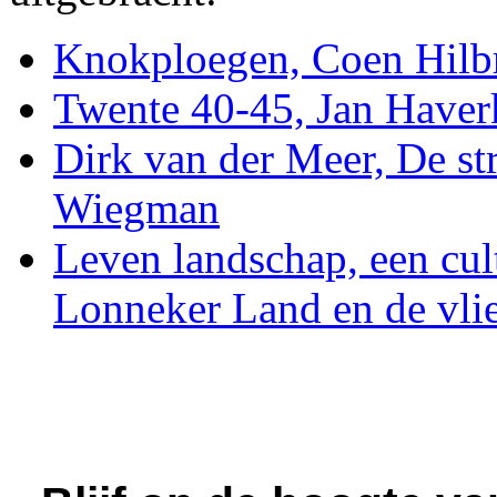
Knokploegen, Coen Hilb
Twente 40-45, Jan Have
Dirk van der Meer, De str
Wiegman
Leven landschap, een cul
Lonneker Land en de vli