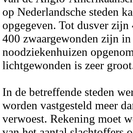
op Nederlandsche steden ka
opgegeven. Tot dusver zij
400 zwaargewonden zijn in 
noodziekenhuizen opgenome
lichtgewonden is zeer groot
In de betreffende steden we
worden vastgesteld meer d
verwoest. Rekening moet w
van het aantal slachtoffers