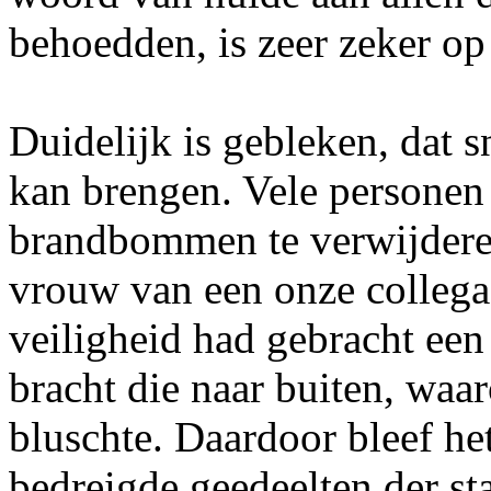
behoedden, is zeer zeker op 
Duidelijk is gebleken, dat 
kan brengen. Vele personen
brandbommen te verwijdere
vrouw van een onze collega'
veiligheid had gebracht ee
bracht die naar buiten, waa
bluschte. Daardoor bleef he
bedreigde geedeelten der st