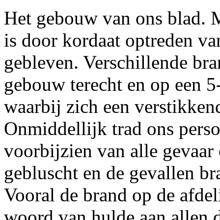
Het gebouw van ons blad. M
is door kordaat optreden v
gebleven. Verschillende b
gebouw terecht en op een 5-
waarbij zich een verstikken
Onmiddellijk trad ons perso
voorbijzien van alle gevaar
gebluscht en de gevallen 
Vooral de brand op de afdeli
woord van hulde aan allen d