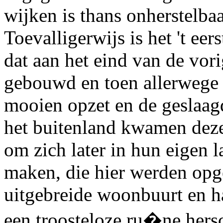
wijken is thans onherstelba
Toevalligerwijs is het 't ee
dat aan het eind van de vori
gebouwd en toen allerwege
mooien opzet en de geslaag
het buitenland kwamen deze 
om zich later in hun eigen l
maken, die hier werden op
uitgebreide woonbuurt en h
een troosteloze ru�ne hers