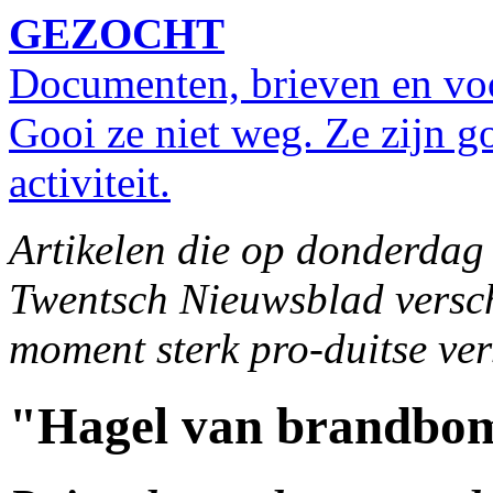
GEZOCHT
Documenten, brieven en vo
Gooi ze niet weg. Ze zijn g
activiteit.
Artikelen die op donderdag 
Twentsch Nieuwsblad versch
moment sterk pro-duitse ve
"Hagel van brandbo