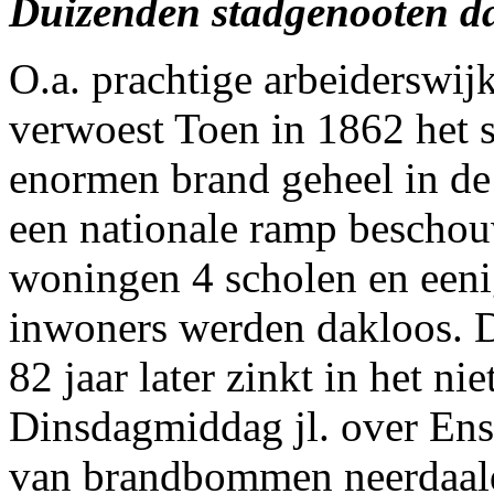
Duizenden stadgenooten da
O.a. prachtige arbeiderswij
verwoest Toen in 1862 het 
enormen brand geheel in de 
een nationale ramp bescho
woningen 4 scholen en eeni
inwoners werden dakloos. 
82 jaar later zinkt in het ni
Dinsdagmiddag jl. over Ens
van brandbommen neerdaalde