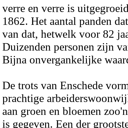
verre en verre is uitgegroe
1862. Het aantal panden dat 
van dat, hetwelk voor 82 j
Duizenden personen zijn van
Bijna onvergankelijke waard
De trots van Enschede vor
prachtige arbeiderswoonwi
aan groen en bloemen zoo'n
is gegeven. Een der grootst