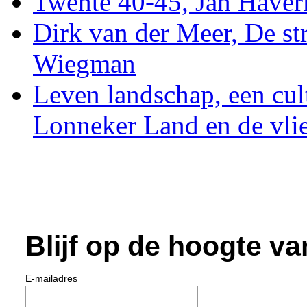
Twente 40-45, Jan Have
Dirk van der Meer, De str
Wiegman
Leven landschap, een cul
Lonneker Land en de vli
Blijf op de hoogte va
E-mailadres