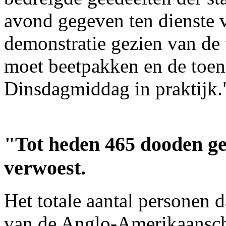
avond gegeven ten dienste 
demonstratie gezien van d
moet beetpakken en de toen 
Dinsdagmiddag in praktijk.
"Tot heden 465 dooden g
verwoest.
Het totale aantal personen d
van de Anglo-Amerikaansch