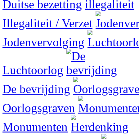
Duitse bezetting
Illegaliteit / Verzet
Jodenvervolging
Luchtoorlog
De bevrijding
Oorlogsgraven
Monumenten